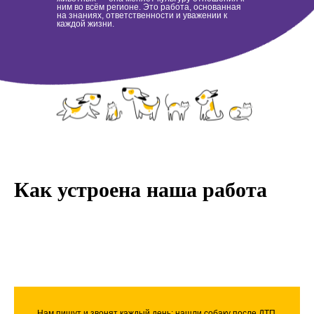
ним во всём регионе. Это работа, основанная
на знаниях, ответственности и уважении к
каждой жизни.
Как устроена наша работа
Нам пишут и звонят каждый день: нашли собаку после ДТП,